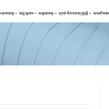
សេវាកម្ម
មជ្ឈត្តការ
សន្ធានកម្ម
ច្បាប់ និងបទប្បញ្ញត្តិ
សមាជិកភ