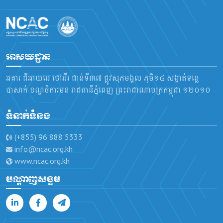
អាសយដ្ឋាន
អគារ ជីអាយអេ ថៅអឺរ ជាន់ទី៣៧ ផ្លូវសុភមង្គល ភូមិ១៤ សង្កាត់ទន្លេ
បាសាក់ ខណ្ឌចំការមន រាជធានីភ្នំពេញ ព្រះរាជាណាចក្រកម្ពុជា ១២០១០
ទំនាក់ទំនង
(+855) 96 888 5333
info@ncac.org.kh
www.ncac.org.kh
បណ្តាញសង្គម