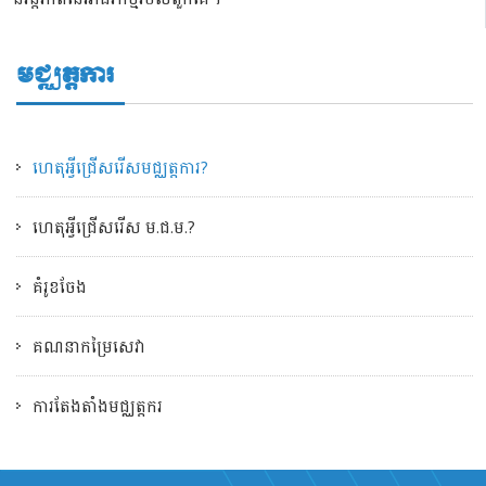
មជ្ឈត្តការ
ហេតុអ្វីជ្រើសរើសមជ្ឈត្តការ?
ហេតុអ្វីជ្រើសរើស ម.ជ.ម.?
គំរូខចែង
គណនាកម្រៃសេវា
ការតែងតាំងមជ្ឈត្តករ