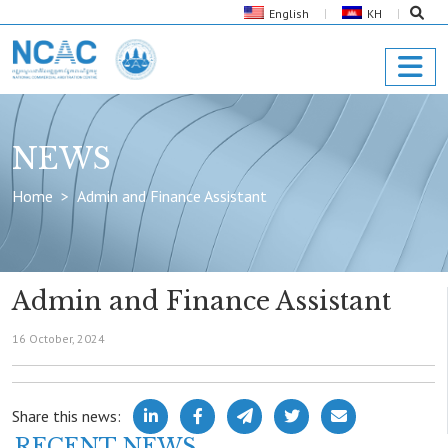
English
KH
NEWS
Home
Admin and Finance Assistant
Admin and Finance Assistant
16 October, 2024
Share this news:
RECENT NEWS