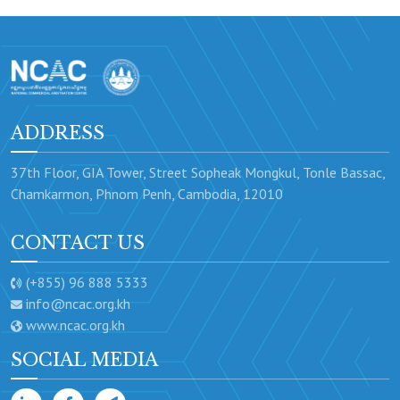
ADDRESS
37th Floor, GIA Tower, Street Sopheak Mongkul, Tonle Bassac,
Chamkarmon, Phnom Penh, Cambodia, 12010
CONTACT US
(+855) 96 888 5333
info@ncac.org.kh
www.ncac.org.kh
SOCIAL MEDIA