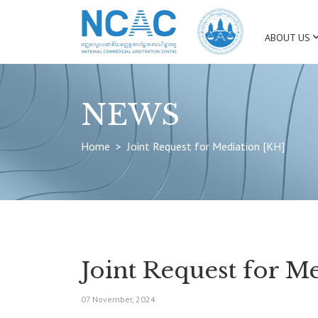
ABOUT US
NEWS
Home
Joint Request for Mediation [KH]
Joint Request for M
07 November, 2024