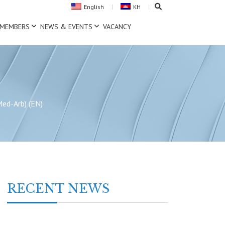
English
KH
MEMBERS
NEWS & EVENTS
VACANCY
Med-Arb) (EN)
RECENT NEWS