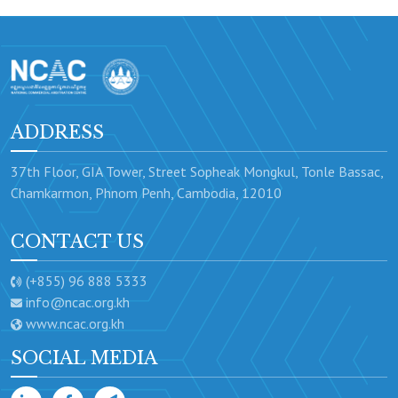
ADDRESS
37th Floor, GIA Tower, Street Sopheak Mongkul, Tonle Bassac,
Chamkarmon, Phnom Penh, Cambodia, 12010
CONTACT US
(+855) 96 888 5333
info@ncac.org.kh
www.ncac.org.kh
SOCIAL MEDIA