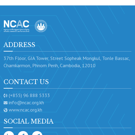
ADDRESS
37th Floor, GIA Tower, Street Sopheak Mongkul, Tonle Bassac,
Chamkarmon, Phnom Penh, Cambodia, 12010
CONTACT US
(+855) 96 888 5333
info@ncac.org.kh
www.ncac.org.kh
SOCIAL MEDIA