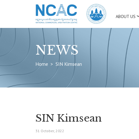
ABOUT US
NEWS
Home
SIN Kimsean
SIN Kimsean
31 October, 2022