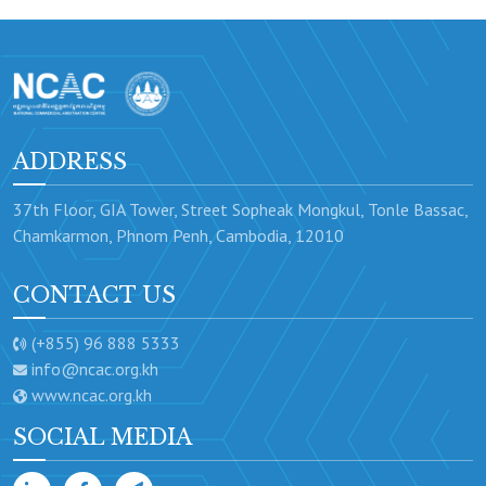
ADDRESS
37th Floor, GIA Tower, Street Sopheak Mongkul, Tonle Bassac,
Chamkarmon, Phnom Penh, Cambodia, 12010
CONTACT US
(+855) 96 888 5333
info@ncac.org.kh
www.ncac.org.kh
SOCIAL MEDIA