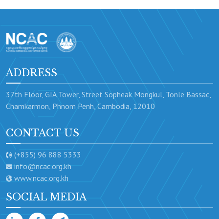
ADDRESS
37th Floor, GIA Tower, Street Sopheak Mongkul, Tonle Bassac,
Chamkarmon, Phnom Penh, Cambodia, 12010
CONTACT US
(+855) 96 888 5333
info@ncac.org.kh
www.ncac.org.kh
SOCIAL MEDIA