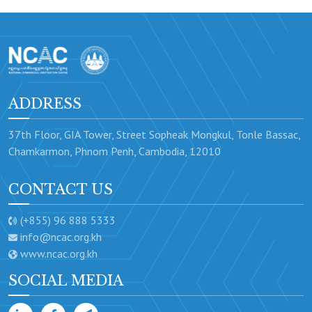
ADDRESS
37th Floor, GIA Tower, Street Sopheak Mongkul, Tonle Bassac,
Chamkarmon, Phnom Penh, Cambodia, 12010
CONTACT US
(+855) 96 888 5333
info@ncac.org.kh
www.ncac.org.kh
SOCIAL MEDIA