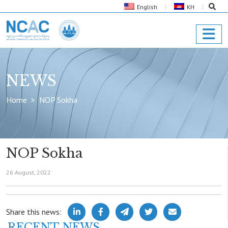
English
KH
NEWS
Home
NOP Sokha
NOP Sokha
26 August, 2022
Share this news:
RECENT NEWS