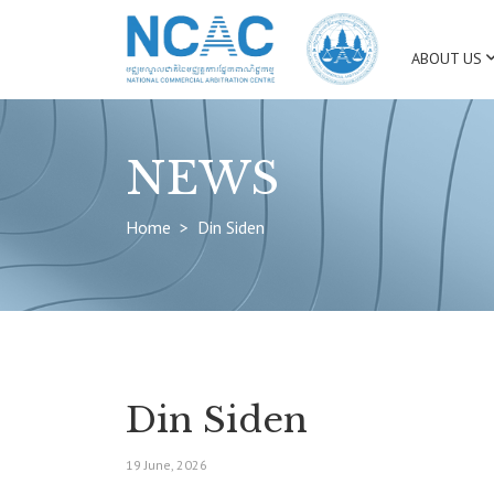
ABOUT US
NEWS
Home
Din Siden
Din Siden
19 June, 2026