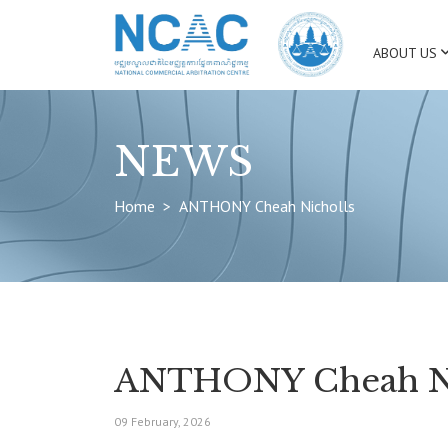
ABOUT US
NEWS
Home
ANTHONY Cheah Nicholls
ANTHONY Cheah Ni
09 February, 2026